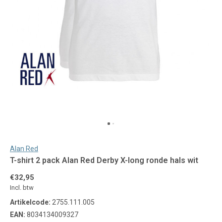
Alan Red
T-shirt 2 pack Alan Red Derby X-long ronde hals wit
€32,95
Incl. btw
Artikelcode:
2755.111.005
EAN:
8034134009327