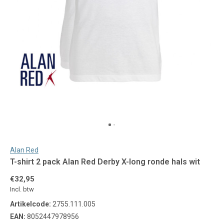
Alan Red
T-shirt 2 pack Alan Red Derby X-long ronde hals wit
€32,95
Incl. btw
Artikelcode:
2755.111.005
EAN:
8052447978956