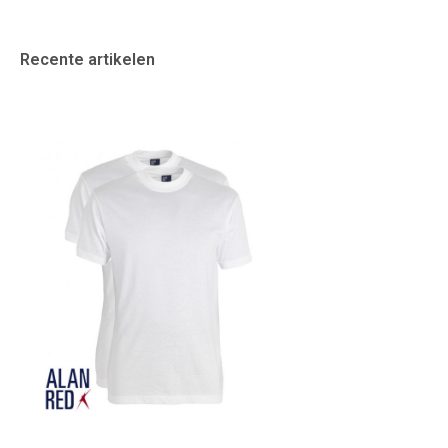
Recente artikelen