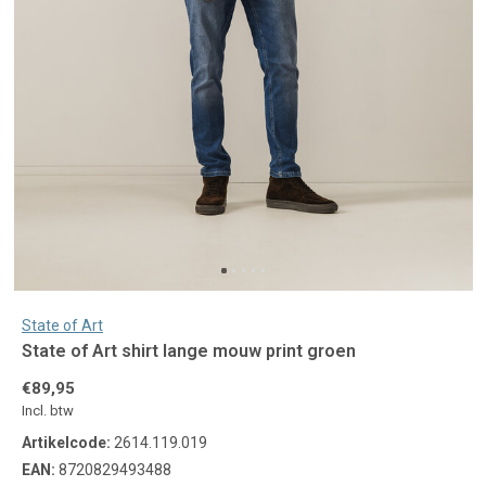
State of Art
State of Art shirt lange mouw print groen
€89,95
Incl. btw
Artikelcode:
2614.119.019
EAN:
8720829493488