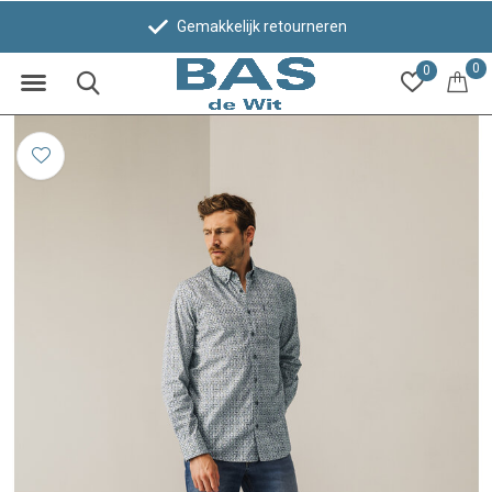
Gemakkelijk retourneren
0
0