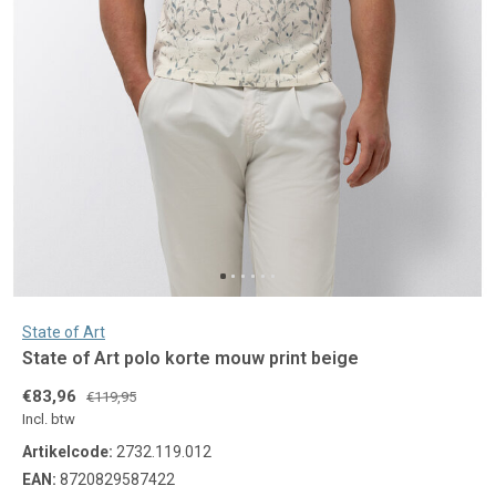
State of Art
State of Art polo korte mouw print beige
€83,96
€119,95
Incl. btw
Artikelcode:
2732.119.012
EAN:
8720829587422