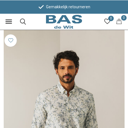
Gemakkelijk retourneren
0
0