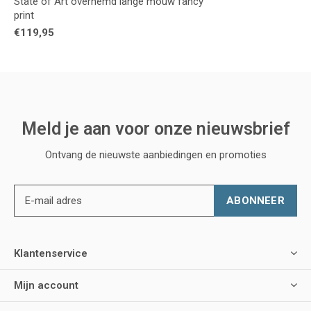
State of Art overhemd lange mouw fancy
print
€119,95
Meld je aan voor onze nieuwsbrief
Ontvang de nieuwste aanbiedingen en promoties
ABONNEER
Klantenservice
Mijn account