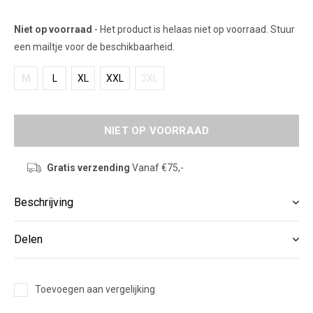
Niet op voorraad
- Het product is helaas niet op voorraad. Stuur
een mailtje voor de beschikbaarheid.
M
L
XL
XXL
3XL
NIET OP VOORRAAD
Gratis verzending
Vanaf €75,-
Beschrijving
Delen
Toevoegen aan vergelijking