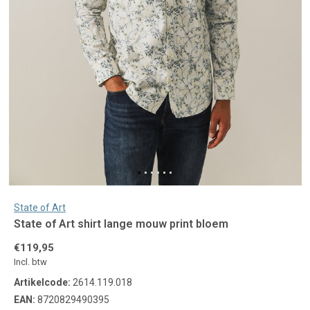
State of Art
State of Art shirt lange mouw print bloem
€119,95
Incl. btw
Artikelcode:
2614.119.018
EAN:
8720829490395