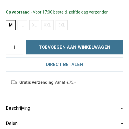
Op voorraad
- Voor 17:00 besteld, zelfde dag verzonden.
M
L
XL
XXL
3XL
TOEVOEGEN AAN WINKELWAGEN
DIRECT BETALEN
Gratis verzending
Vanaf €75,-
Beschrijving
Delen