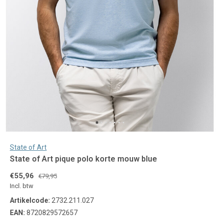
State of Art
State of Art pique polo korte mouw blue
€55,96
€79,95
Incl. btw
Artikelcode:
2732.211.027
EAN:
8720829572657