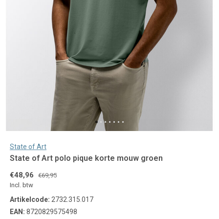
State of Art
State of Art polo pique korte mouw groen
€48,96
€69,95
Incl. btw
Artikelcode:
2732.315.017
EAN:
8720829575498