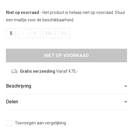
Niet op voorraad
- Het product is helaas niet op voorraad. Stuur
een mailtje voor de beschikbaarheid.
S
L
XL
XXL
3XL
NIET OP VOORRAAD
Gratis verzending
Vanaf €75,-
Beschrijving
Delen
Toevoegen aan vergelijking