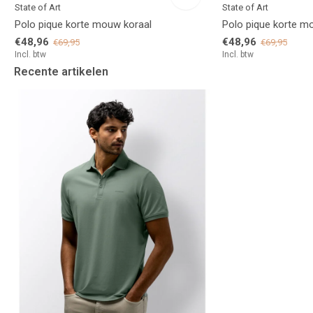
State of Art
State of Art
Polo pique korte mouw koraal
Polo pique korte m
€48,96
€48,96
€69,95
€69,95
Incl. btw
Incl. btw
Recente artikelen