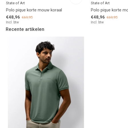
State of Art
State of Art
Polo pique korte mouw koraal
Polo pique korte m
€48,96
€48,96
€69,95
€69,95
Incl. btw
Incl. btw
Recente artikelen