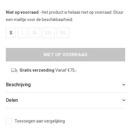
Niet op voorraad
- Het product is helaas niet op voorraad. Stuur
een mailtje voor de beschikbaarheid.
S
L
XL
XXL
3XL
NIET OP VOORRAAD
Gratis verzending
Vanaf €75,-
Beschrijving
Delen
Toevoegen aan vergelijking