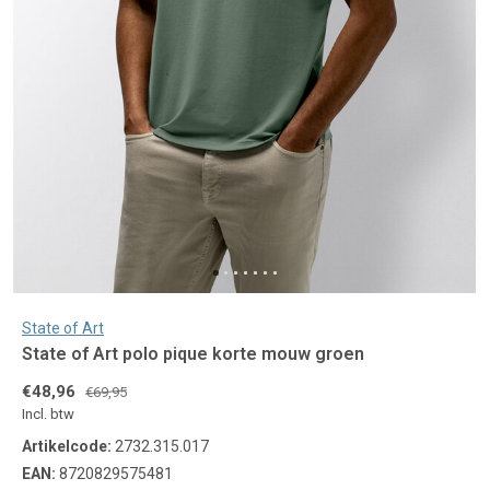
State of Art
State of Art polo pique korte mouw groen
€48,96
€69,95
Incl. btw
Artikelcode:
2732.315.017
EAN:
8720829575481