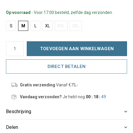
Op voorraad
- Voor 17:00 besteld, zelfde dag verzonden.
S
M
L
XL
XXL
3XL
TOEVOEGEN AAN WINKELWAGEN
DIRECT BETALEN
Gratis verzending
Vanaf €75,-
Vandaag verzonden?
Je hebt nog
00 : 18 :
49
Beschrijving
Delen