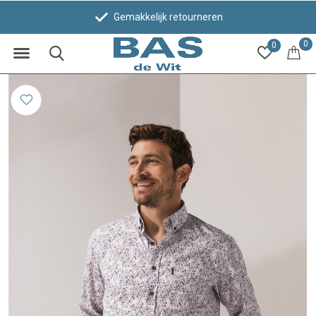
Gemakkelijk retourneren
0
0