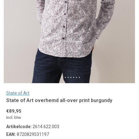
State of Art
State of Art overhemd all-over print burgundy
€89,95
Incl. btw
Artikelcode:
2614.622.003
EAN:
8720829531197