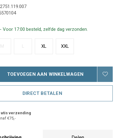
2751.119.007
5570104
- Voor 17:00 besteld, zelfde dag verzonden.
M
L
XL
XXL
TOEVOEGEN AAN WINKELWAGEN
DIRECT BETALEN
atis verzending
naf €75,-
chrijving
Delen