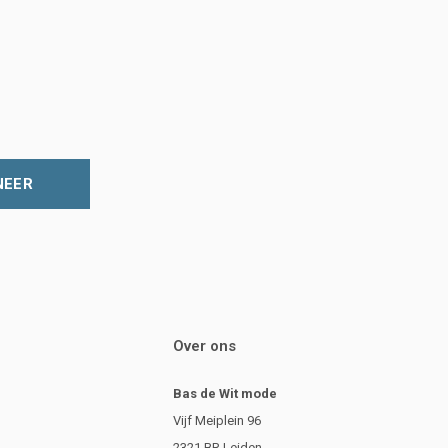
NEER
Over ons
Bas de Wit mode
Vijf Meiplein 96
2321 BR Leiden