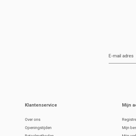
Klantenservice
Mijn 
Over ons
Registr
Openingstijden
Mijn be
Betaalmethoden
Mijn ver