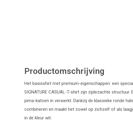
Productomschrijving
Het basisshirt met premium-eigenschappen: een special
SIGNATURE CASUAL-T-shirt zijn zijdezachte structuur. E
pima-katoen in verwerkt. Dankzij de klassieke ronde hal
combineren en maakt het zowel op zichzelf of als laagj
in de kleur wit.