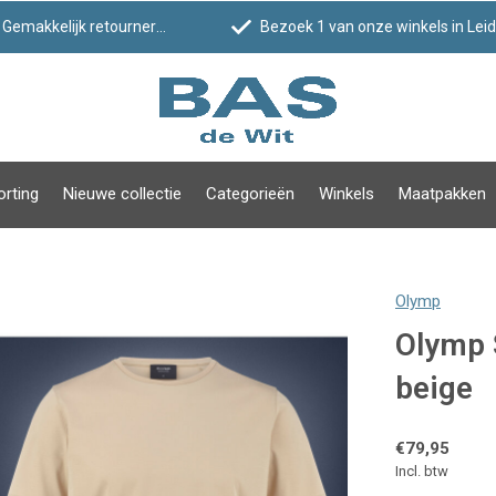
Gemakkelijk retourneren
Bezoek 1 van onze winkels in Leiden!
orting
Nieuwe collectie
Categorieën
Winkels
Maatpakken
Olymp
Olymp 
beige
€79,95
Incl. btw