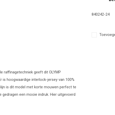
840242-24
Toevoegen
e raffinagetechniek geeft dit OLYMP
r is hoogwaardige interlock-jersey van 100%
slijn is dit model met korte mouwen perfect te
e gedragen een mooie indruk. Hier uitgevoerd