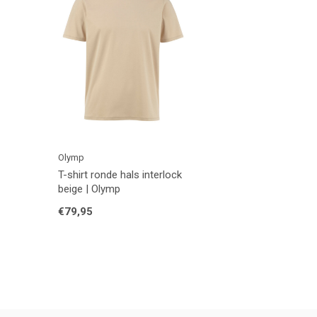
Olymp
T-shirt ronde hals interlock
beige | Olymp
€79,95