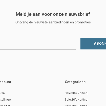
Meld je aan voor onze nieuwsbrief
Ontvang de nieuwste aanbiedingen en promoties
ABON
account
Categorieën
eren
Sale 30% korting
stellingen
Sale 20% korting
langlijst
Sale 50% korting