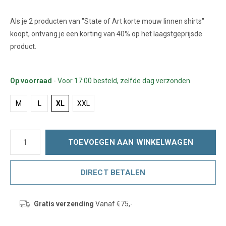
Als je 2 producten van "State of Art korte mouw linnen shirts"
koopt, ontvang je een korting van 40% op het laagstgeprijsde
product.
Op voorraad
- Voor 17:00 besteld, zelfde dag verzonden.
M
L
XL
XXL
TOEVOEGEN AAN WINKELWAGEN
DIRECT BETALEN
Gratis verzending
Vanaf €75,-