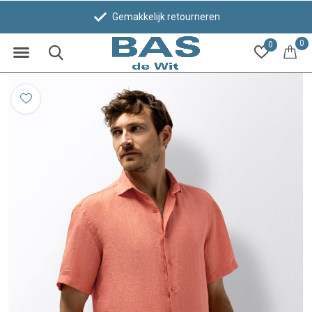
Gemakkelijk retourneren
0
0