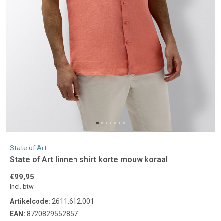
State of Art
State of Art linnen shirt korte mouw koraal
€99,95
Incl. btw
Artikelcode:
2611.612.001
EAN:
8720829552857