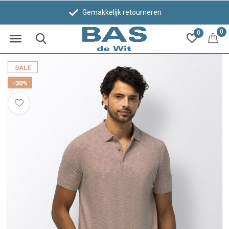
Gemakkelijk retourneren
0
0
SALE
-30%