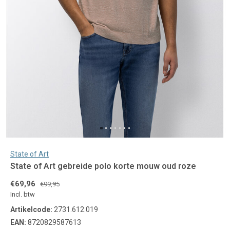
State of Art
State of Art gebreide polo korte mouw oud roze
€69,96
€99,95
Incl. btw
Artikelcode:
2731.612.019
EAN:
8720829587613