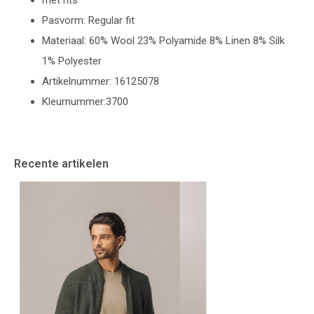
met rits
Pasvorm: Regular fit
Materiaal: 60% Wool 23% Polyamide 8% Linen 8% Silk
1% Polyester
Artikelnummer: 16125078
Kleurnummer:3700
Recente artikelen