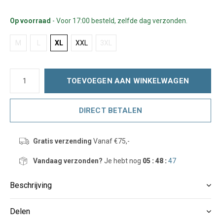
Op voorraad
- Voor 17:00 besteld, zelfde dag verzonden.
M
L
XL
XXL
3XL
TOEVOEGEN AAN WINKELWAGEN
DIRECT BETALEN
Gratis verzending
Vanaf €75,-
Vandaag verzonden?
Je hebt nog
05 : 48 :
47
Beschrijving
Delen