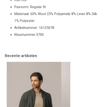
met rits
Pasvorm: Regular fit
Materiaal: 60% Wool 23% Polyamide 8% Linen 8% Silk
1% Polyester
Artikelnummer: 16125078
Kleurnummer:3700
Recente artikelen