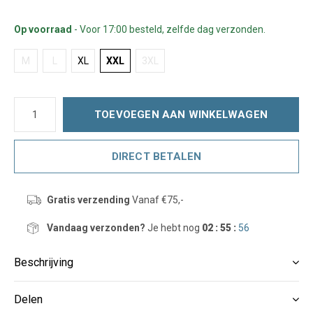
Op voorraad
- Voor 17:00 besteld, zelfde dag verzonden.
M
L
XL
XXL
3XL
TOEVOEGEN AAN WINKELWAGEN
DIRECT BETALEN
Gratis verzending
Vanaf €75,-
Vandaag verzonden?
Je hebt nog
02 : 55 :
56
Beschrijving
Delen