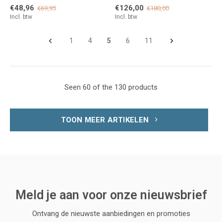
€48,96
€126,00
€69,95
€180,00
Incl. btw
Incl. btw
1
4
5
6
11
Seen 60 of the 130 products
TOON MEER ARTIKELEN
Meld je aan voor onze nieuwsbrief
Ontvang de nieuwste aanbiedingen en promoties