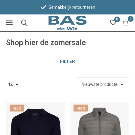
Gemakkelijk retourneren
0
0
Shop hier de zomersale
FILTER
-30%
-30%