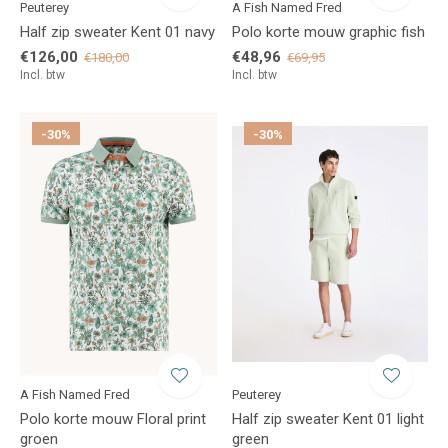
Peuterey
A Fish Named Fred
Half zip sweater Kent 01 navy
Polo korte mouw graphic fish
€126,00
€48,96
€180,00
€69,95
Incl. btw
Incl. btw
-30%
-30%
A Fish Named Fred
Peuterey
Polo korte mouw Floral print
Half zip sweater Kent 01 light
groen
green