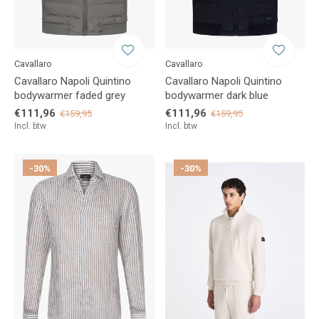
Cavallaro
Cavallaro
Cavallaro Napoli Quintino
Cavallaro Napoli Quintino
bodywarmer faded grey
bodywarmer dark blue
€111,96
€111,96
€159,95
€159,95
Incl. btw
Incl. btw
-30%
-30%