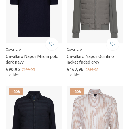
Cavallaro
Cavallaro
Cavallaro Napoli Mironi polo
Cavallaro Napoli Quintino
dark navy
jacket faded grey
€90,96
€167,96
€129,95
€239,95
Incl. btw
Incl. btw
-30%
-30%