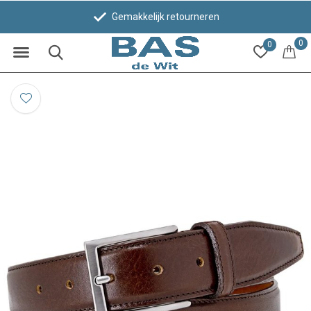
Gemakkelijk retourneren
0
0