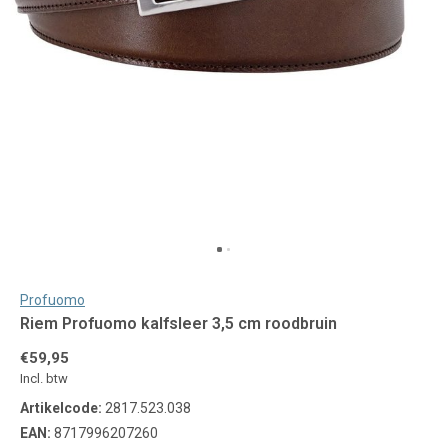
Profuomo
Riem Profuomo kalfsleer 3,5 cm roodbruin
€59,95
Incl. btw
Artikelcode:
2817.523.038
EAN:
8717996207260