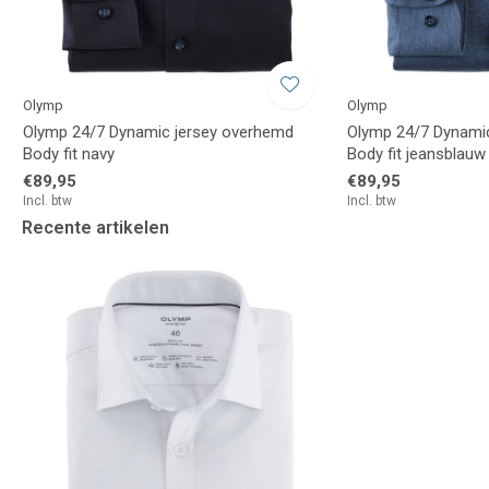
Olymp
Olymp
Olymp 24/7 Dynamic jersey overhemd
Olymp 24/7 Dynami
Body fit navy
Body fit jeansblauw
€89,95
€89,95
Incl. btw
Incl. btw
Recente artikelen