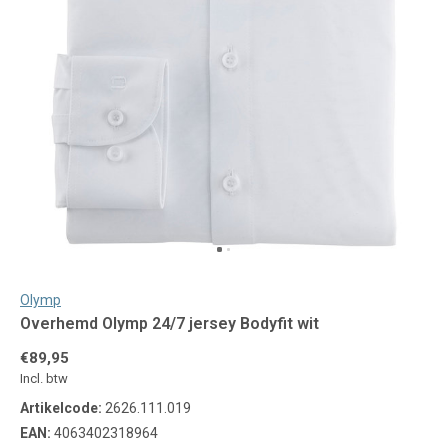
Olymp
Overhemd Olymp 24/7 jersey Bodyfit wit
€89,95
Incl. btw
Artikelcode:
2626.111.019
EAN:
4063402318964