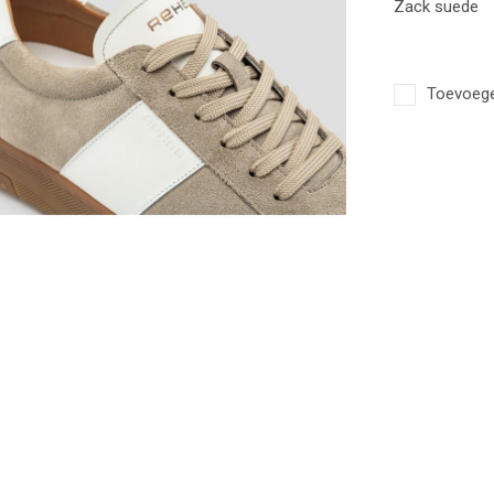
Zack suede
Toevoegen