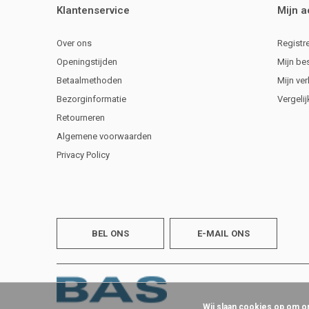
Klantenservice
Mijn 
Over ons
Registr
Openingstijden
Mijn be
Betaalmethoden
Mijn ver
Bezorginformatie
Vergeli
Retourneren
Algemene voorwaarden
Privacy Policy
BEL ONS
E-MAIL ONS
Wij slaan cookies op om o