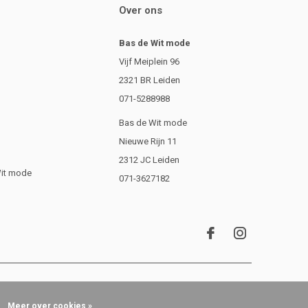
Over ons
Bas de Wit mode
Vijf Meiplein 96
2321 BR Leiden
071-5288988
Bas de Wit mode
Nieuwe Rijn 11
2312 JC Leiden
Wit mode
071-3627182
Meer over cookies »