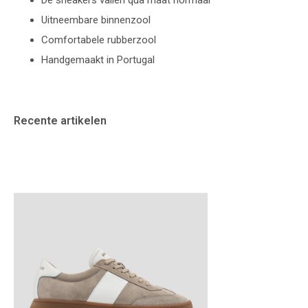
De sneakers vallen qua maat normaal
Uitneembare binnenzool
Comfortabele rubberzool
Handgemaakt in Portugal
Recente artikelen