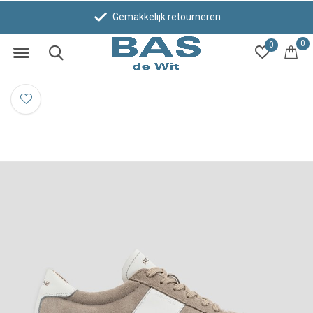
Gemakkelijk retourneren
0
0