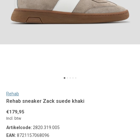
Rehab
Rehab sneaker Zack suede khaki
€179,95
Incl. btw
Artikelcode:
2820.319.005
EAN:
8721157068096