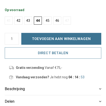
Op voorraad
41
42
43
44
45
46
47
TOEVOEGEN AAN WINKELWAGEN
DIRECT BETALEN
Gratis verzending
Vanaf €75,-
Vandaag verzonden?
Je hebt nog
04 : 14 :
53
Beschrijving
Delen