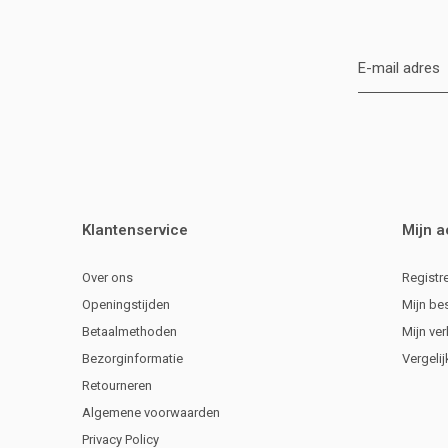
Klantenservice
Mijn 
Over ons
Registr
Openingstijden
Mijn be
Betaalmethoden
Mijn ver
Bezorginformatie
Vergeli
Retourneren
Algemene voorwaarden
Privacy Policy