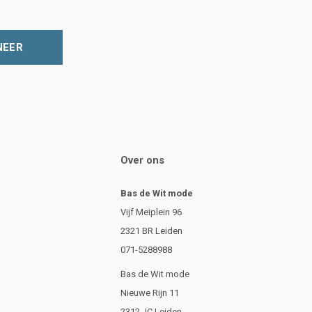
NEER
Over ons
Bas de Wit mode
Vijf Meiplein 96
2321 BR Leiden
071-5288988
Bas de Wit mode
Nieuwe Rijn 11
2312 JC Leiden