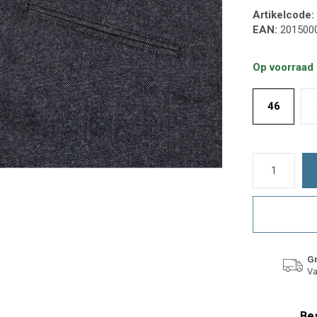
Artikelcode:
EAN:
201500
Op voorraad
46
Gr
Va
Bes