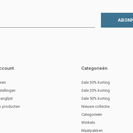
ABON
account
Categorieën
eren
Sale 30% korting
stellingen
Sale 20% korting
langlijst
Sale 50% korting
jk producten
Nieuwe collectie
Categorieën
Winkels
Maatpakken