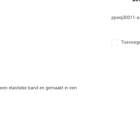
ppwq30011-a
Toevoegen
een elastieke band en gemaakt in een