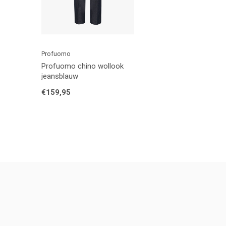
Profuomo
Profuomo chino wollook
jeansblauw
€159,95