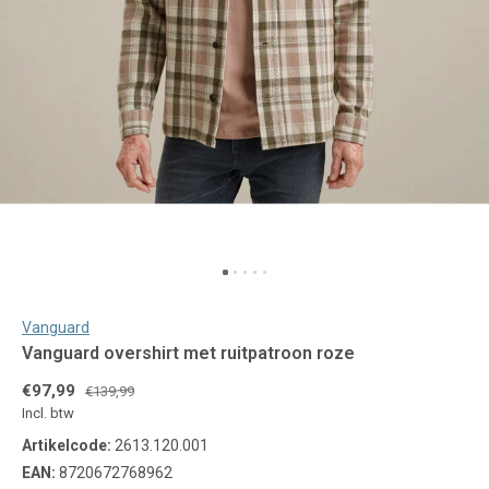
Vanguard
Vanguard overshirt met ruitpatroon roze
€97,99
€139,99
Incl. btw
Artikelcode:
2613.120.001
EAN:
8720672768962