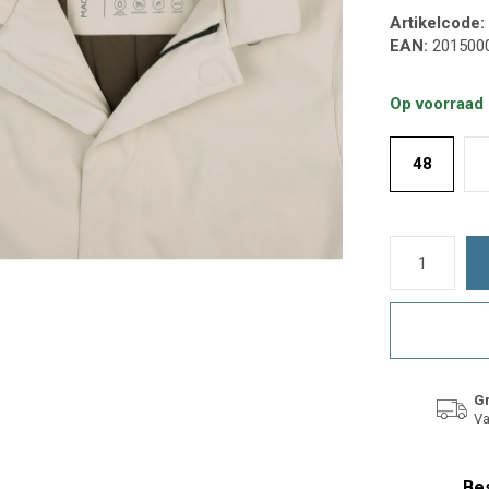
Artikelcode:
EAN:
201500
Op voorraad
48
Gr
Va
Bes