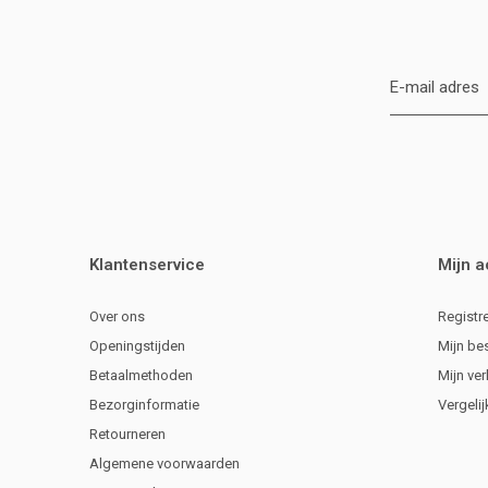
Klantenservice
Mijn 
Over ons
Registr
Openingstijden
Mijn be
Betaalmethoden
Mijn ver
Bezorginformatie
Vergeli
Retourneren
Algemene voorwaarden