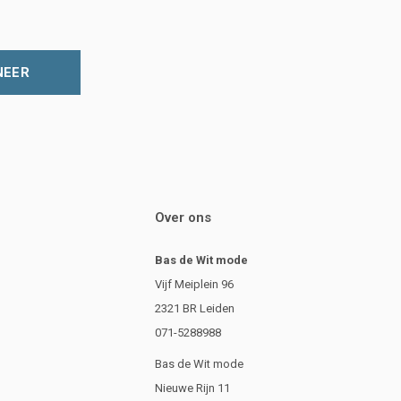
NEER
Over ons
Bas de Wit mode
Vijf Meiplein 96
2321 BR Leiden
071-5288988
Bas de Wit mode
Nieuwe Rijn 11