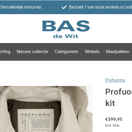
Gemakkelijk retourneren
Bezoek 1 van onze winkels in Leiden!
orting
Nieuwe collectie
Categorieën
Winkels
Maatpakken
Profuomo
Profuo
kit
€399,95
Incl. btw