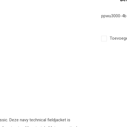
ppwu3000-4b
Toevoegen
ic. Deze navy technical fieldjacket is