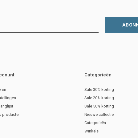
ABON
account
Categorieën
eren
Sale 30% korting
stellingen
Sale 20% korting
langlijst
Sale 50% korting
jk producten
Nieuwe collectie
Categorieën
Winkels