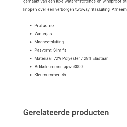
gemaakt van een luxe waterafstotende en windproof sto
knopen over een verborgen twoway ritssluiting. Afnee
Profuomo
Winterjas
Magneetsluiting
Pasvorm: Slim fit
Materiaal: 72% Polyester / 28% Elastaan
Artikelnummer: ppwu3000
Kleurnummer: 4b
Gerelateerde producten