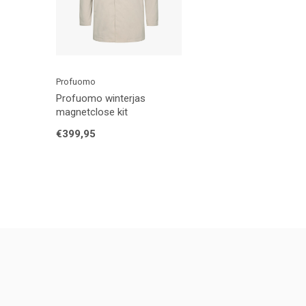
Profuomo
Profuomo winterjas
magnetclose kit
€399,95