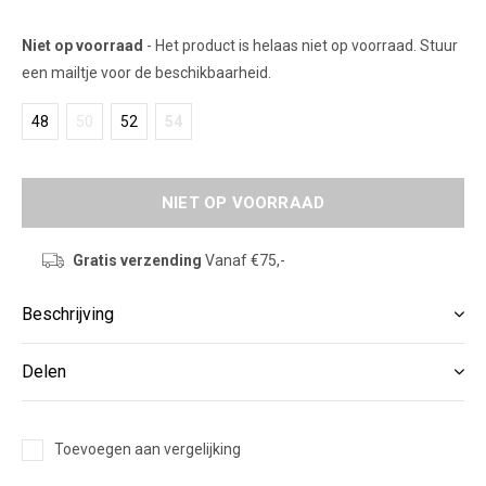
Niet op voorraad
- Het product is helaas niet op voorraad. Stuur
een mailtje voor de beschikbaarheid.
48
50
52
54
NIET OP VOORRAAD
Gratis verzending
Vanaf €75,-
Beschrijving
Delen
Toevoegen aan vergelijking