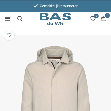
Gemakkelijk retourneren
0
0