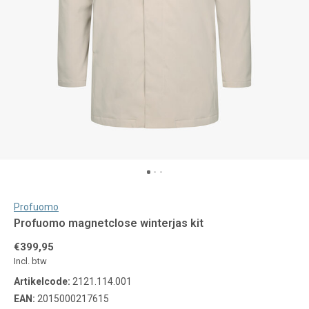
Profuomo
Profuomo magnetclose winterjas kit
€399,95
Incl. btw
Artikelcode:
2121.114.001
EAN:
2015000217615