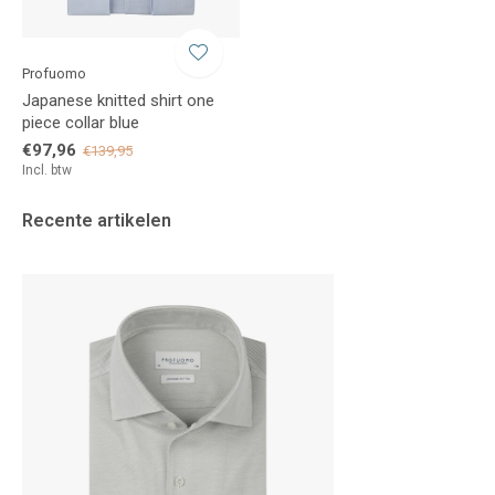
Profuomo
Japanese knitted shirt one
piece collar blue
€97,96
€139,95
Incl. btw
Recente artikelen