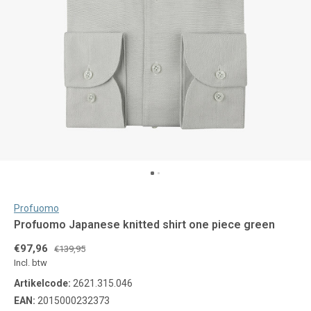
Profuomo
Profuomo Japanese knitted shirt one piece green
€97,96
€139,95
Incl. btw
Artikelcode:
2621.315.046
EAN:
2015000232373