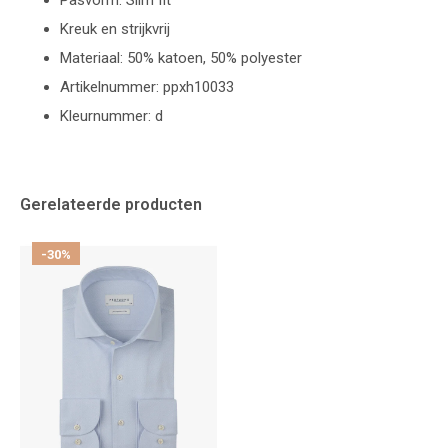
Pasvorm: Slim fit
Kreuk en strijkvrij
Materiaal: 50% katoen, 50% polyester
Artikelnummer: ppxh10033
Kleurnummer: d
Gerelateerde producten
-30%