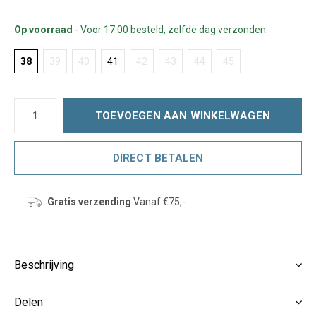
Op voorraad
- Voor 17:00 besteld, zelfde dag verzonden.
38
39
40
41
42
43
44
45
TOEVOEGEN AAN WINKELWAGEN
DIRECT BETALEN
Gratis verzending
Vanaf €75,-
Beschrijving
Delen