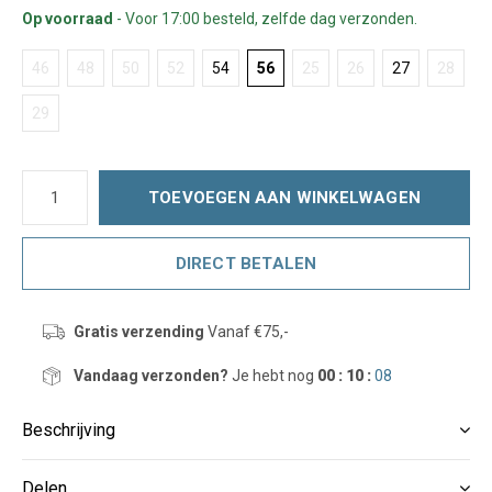
Op voorraad
- Voor 17:00 besteld, zelfde dag verzonden.
46
48
50
52
54
56
25
26
27
28
29
TOEVOEGEN AAN WINKELWAGEN
DIRECT BETALEN
Gratis verzending
Vanaf €75,-
Vandaag verzonden?
Je hebt nog
00 : 10 :
08
Beschrijving
Delen