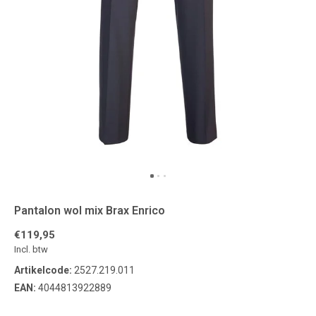
Pantalon wol mix Brax Enrico
€119,95
Incl. btw
Artikelcode:
2527.219.011
EAN:
4044813922889