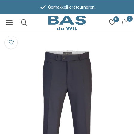
Gemakkelijk retourneren
0
0