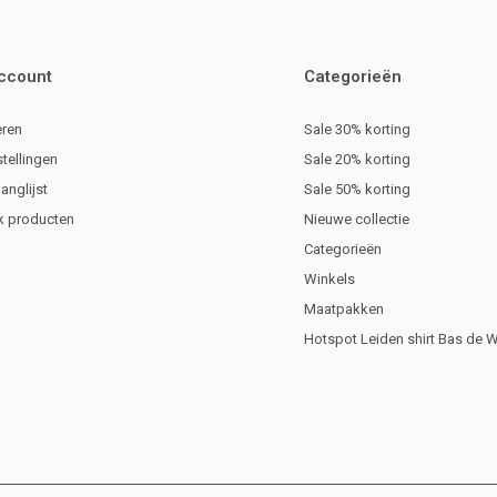
account
Categorieën
eren
Sale 30% korting
stellingen
Sale 20% korting
langlijst
Sale 50% korting
jk producten
Nieuwe collectie
Categorieën
Winkels
Maatpakken
Hotspot Leiden shirt Bas de 