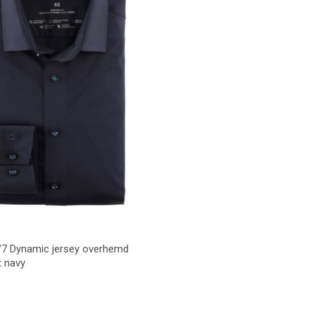
/7 Dynamic jersey overhemd
t navy