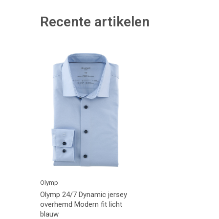
Recente artikelen
Olymp
Olymp 24/7 Dynamic jersey
overhemd Modern fit licht
blauw