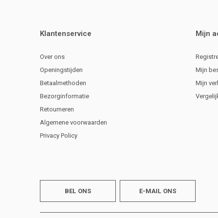
Klantenservice
Mijn 
Over ons
Registr
Openingstijden
Mijn be
Betaalmethoden
Mijn ver
Bezorginformatie
Vergeli
Retourneren
Algemene voorwaarden
Privacy Policy
BEL ONS
E-MAIL ONS