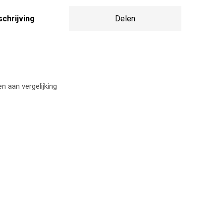
chrijving
Delen
 aan vergelijking