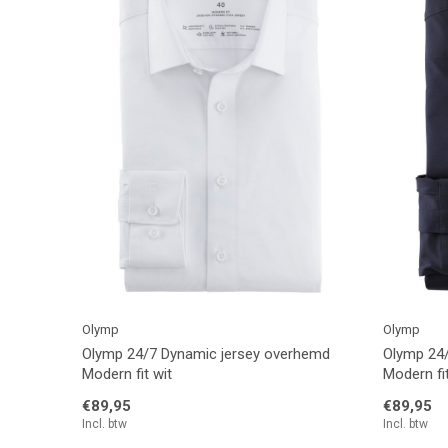
Olymp
Olymp
Olymp 24/7 Dynamic jersey overhemd
Olymp 24
Modern fit wit
Modern fi
€89,95
€89,95
Incl. btw
Incl. btw