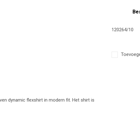
Bes
120264/10
Toevoegen
n dynamic flexshirt in modern fit. Het shirt is