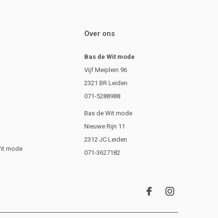
Over ons
Bas de Wit mode
Vijf Meiplein 96
2321 BR Leiden
071-5288988
Bas de Wit mode
Nieuwe Rijn 11
2312 JC Leiden
Wit mode
071-3627182