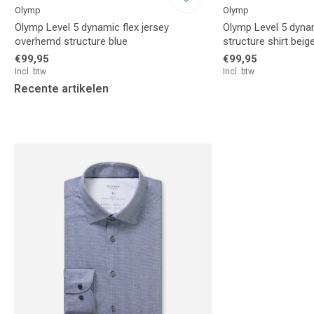
Olymp
Olymp
Olymp Level 5 dynamic flex jersey
Olymp Level 5 dynam
overhemd structure blue
structure shirt beig
€99,95
€99,95
Incl. btw
Incl. btw
Recente artikelen