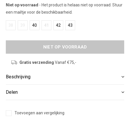
Niet op voorraad
- Het product is helaas niet op voorraad. Stuur
een mailtje voor de beschikbaarheid.
38
39
40
41
42
43
NIET OP VOORRAAD
Gratis verzending
Vanaf €75,-
Beschrijving
Delen
Toevoegen aan vergelijking