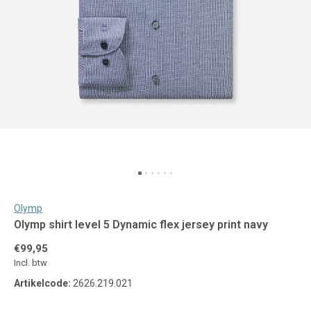
Olymp
Olymp shirt level 5 Dynamic flex jersey print navy
€99,95
Incl. btw
Artikelcode:
2626.219.021