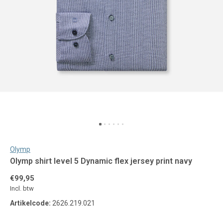
Olymp
Olymp shirt level 5 Dynamic flex jersey print navy
€99,95
Incl. btw
Artikelcode:
2626.219.021