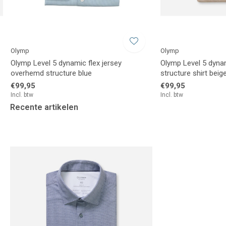
Olymp
Olymp
Olymp Level 5 dynamic flex jersey
Olymp Level 5 dynam
overhemd structure blue
structure shirt beig
€99,95
€99,95
Incl. btw
Incl. btw
Recente artikelen