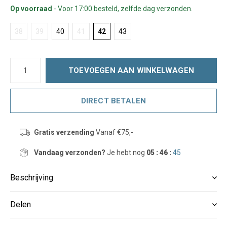
Op voorraad
- Voor 17:00 besteld, zelfde dag verzonden.
38
39
40
41
42
43
TOEVOEGEN AAN WINKELWAGEN
DIRECT BETALEN
Gratis verzending
Vanaf €75,-
Vandaag verzonden?
Je hebt nog
05 : 46 :
45
Beschrijving
Delen