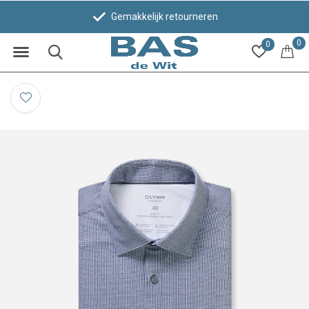
Gemakkelijk retourneren
0
0