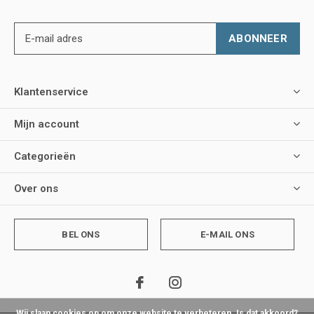
ABONNEER
Klantenservice
Mijn account
Categorieën
Over ons
BEL ONS
E-MAIL ONS
Wij slaan cookies op om onze website te verbeteren. Is dat akkoord?