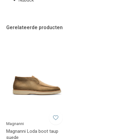
Nubuck
Gerelateerde producten
Magnanni
Magnanni Loda boot taup
suede