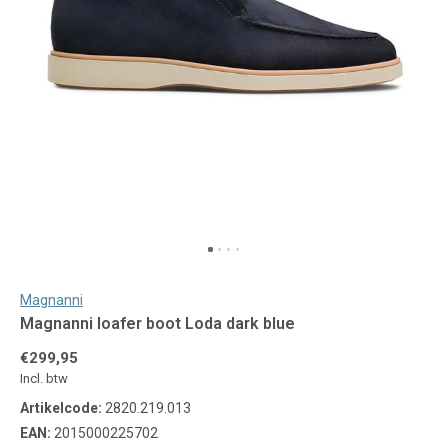
Magnanni
Magnanni loafer boot Loda dark blue
€299,95
Incl. btw
Artikelcode:
2820.219.013
EAN:
2015000225702