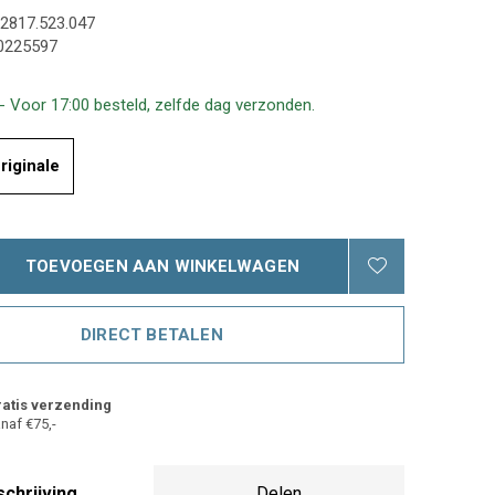
2817.523.047
0225597
- Voor 17:00 besteld, zelfde dag verzonden.
riginale
TOEVOEGEN AAN WINKELWAGEN
DIRECT BETALEN
atis verzending
naf €75,-
chrijving
Delen