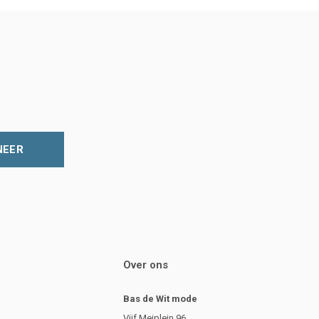
NEER
Over ons
Bas de Wit mode
Vijf Meiplein 96