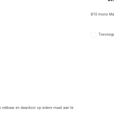
B10 mono May
Toevoegen
is rekbaar en daardoor op iedere maat aan te