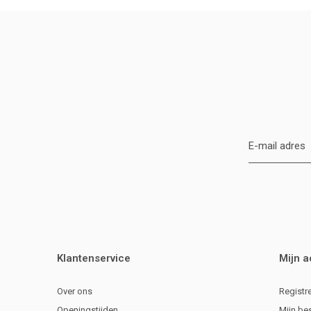
Klantenservice
Mijn 
Over ons
Registr
Openingstijden
Mijn be