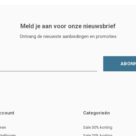
Meld je aan voor onze nieuwsbrief
Ontvang de nieuwste aanbiedingen en promoties
ABON
account
Categorieën
eren
Sale 30% korting
stellingen
Sale 20% korting