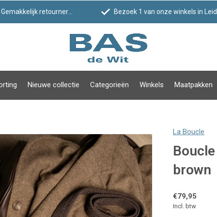
Gemakkelijk retourneren
Bezoek 1 van onze winkels in Leiden!
orting
Nieuwe collectie
Categorieën
Winkels
Maatpakken
La Boucle
Boucle
brown
€79,95
Incl. btw