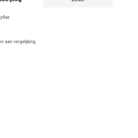
flair
 aan vergelijking