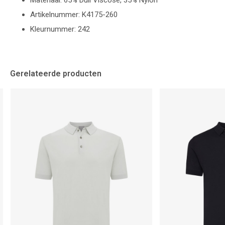
Materiaal: 65% Dull Viscose, 35% Nylon
Artikelnummer: K4175-260
Kleurnummer: 242
Gerelateerde producten