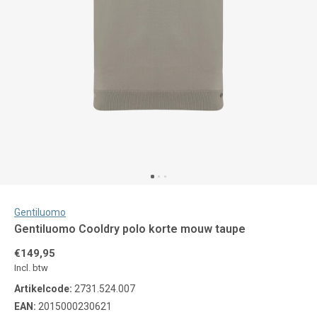
Gentiluomo
Gentiluomo Cooldry polo korte mouw taupe
€149,95
Incl. btw
Artikelcode:
2731.524.007
EAN:
2015000230621