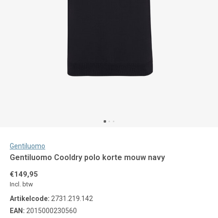
Gentiluomo
Gentiluomo Cooldry polo korte mouw navy
€149,95
Incl. btw
Artikelcode:
2731.219.142
EAN:
2015000230560