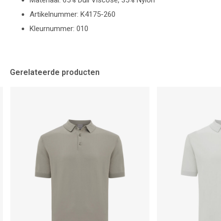
Materiaal: 65% Dull Viscose, 35% Nylon
Artikelnummer: K4175-260
Kleurnummer: 010
Gerelateerde producten