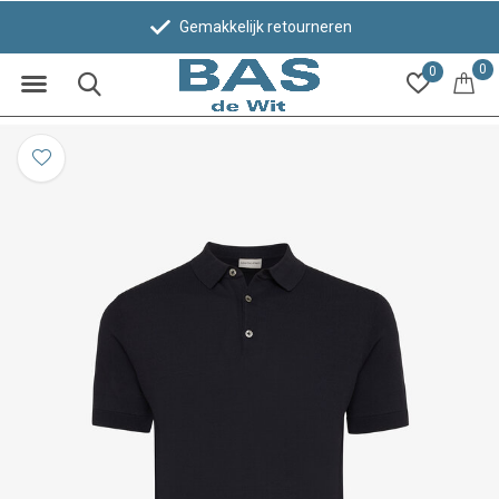
Gemakkelijk retourneren
0
0