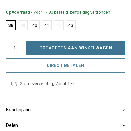
Op voorraad
- Voor 17:00 besteld, zelfde dag verzonden.
38
39
40
41
42
43
TOEVOEGEN AAN WINKELWAGEN
DIRECT BETALEN
Gratis verzending
Vanaf €75,-
Beschrijving
Delen