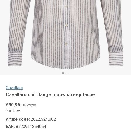
Cavallaro
Cavallaro shirt lange mouw streep taupe
€90,96
€129,95
Incl. btw
Artikelcode:
2622.524.002
EAN:
8720911364054