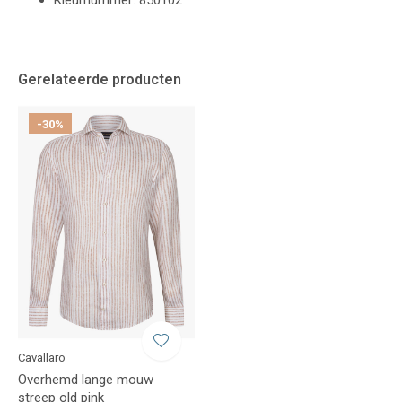
Kleurnummer: 850102
Gerelateerde producten
-30%
Cavallaro
Overhemd lange mouw
streep old pink