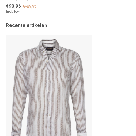
€90,96
€129,95
Incl. btw
Recente artikelen