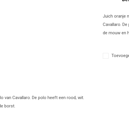
Juich oranje 
Cavallaro. De 
de mouw en he
Toevoegen
 van Cavallaro. De polo heeft een rood, wit.
e borst.