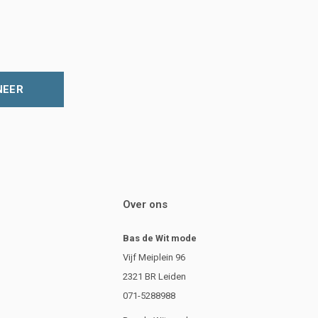
NEER
Over ons
Bas de Wit mode
Vijf Meiplein 96
2321 BR Leiden
071-5288988