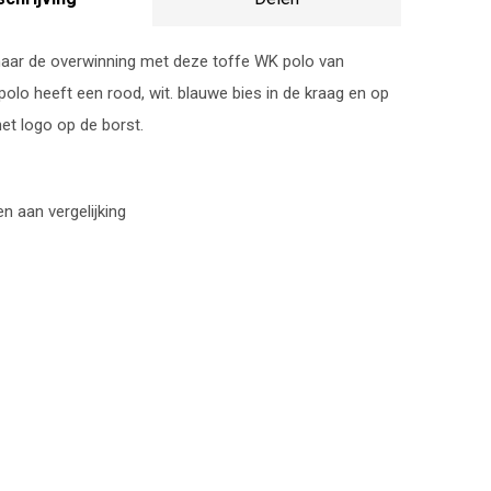
naar de overwinning met deze toffe WK polo van
polo heeft een rood, wit. blauwe bies in de kraag en op
t logo op de borst.
 aan vergelijking