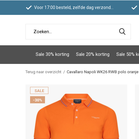
Voor 17:00 besteld, zelfde dag verzonden
Sale 30% korting
Sale 20% korting
Sale 50% k
Terug naar overzicht
Cavallaro Napoli WK26 RWB polo oranje
SALE
-30%