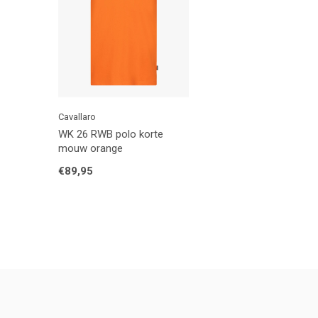
Cavallaro
WK 26 RWB polo korte
mouw orange
€89,95