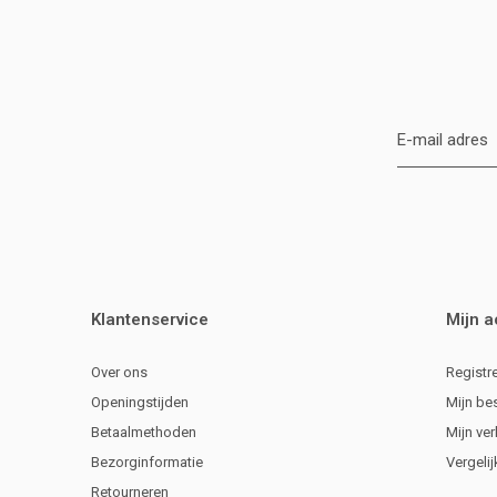
Klantenservice
Mijn 
Over ons
Registr
Openingstijden
Mijn be
Betaalmethoden
Mijn ver
Bezorginformatie
Vergeli
Retourneren