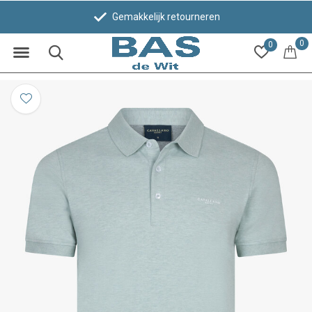
Gemakkelijk retourneren
Be
0
0