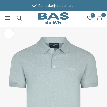
Gemakkelijk retourneren
0
0