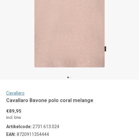
Cavallaro
Cavallaro Bavone polo coral melange
€89,95
Incl. btw
Artikelcode:
2731.613.024
EAN:
8720911354444