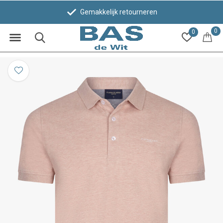
Gemakkelijk retourneren
0
0