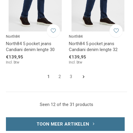
North84
North84
North84 5 pocket jeans
North84 5 pocket jeans
Candiani denim lengte 30
Candiani denim lengte 32
€139,95
€139,95
Incl. btw
Incl. btw
1
2
3
Seen 12 of the 31 products
TOON MEER ARTIKELEN