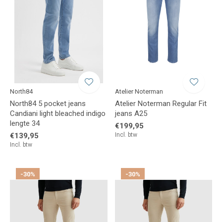
North84
Atelier Noterman
North84 5 pocket jeans
Atelier Noterman Regular Fit
Candiani light bleached indigo
jeans A25
lengte 34
€199,95
€139,95
Incl. btw
Incl. btw
-30%
-30%