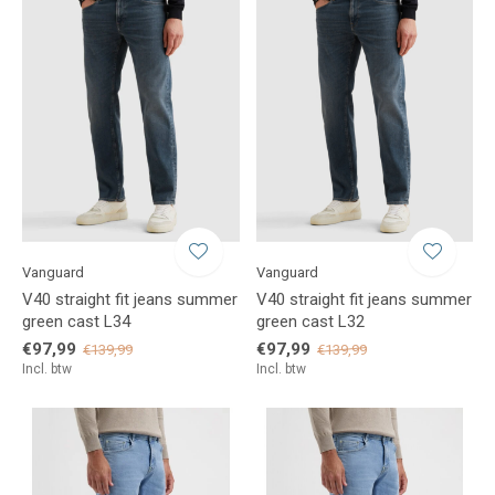
Vanguard
Vanguard
V40 straight fit jeans summer
V40 straight fit jeans summer
green cast L34
green cast L32
€97,99
€97,99
€139,99
€139,99
Incl. btw
Incl. btw