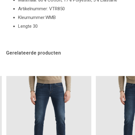
Materiaal: 80% Cotton, 17% Polyester, 3% Elastane
Artikelnummer: VTR850
Kleurnummer:WMB
Lengte 30
Gerelateerde producten