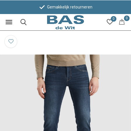
Gemakkelijk retourneren
0
0