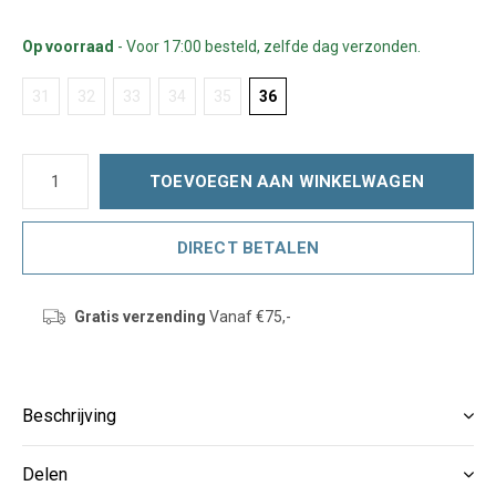
Op voorraad
- Voor 17:00 besteld, zelfde dag verzonden.
31
32
33
34
35
36
TOEVOEGEN AAN WINKELWAGEN
DIRECT BETALEN
Gratis verzending
Vanaf €75,-
Beschrijving
Delen