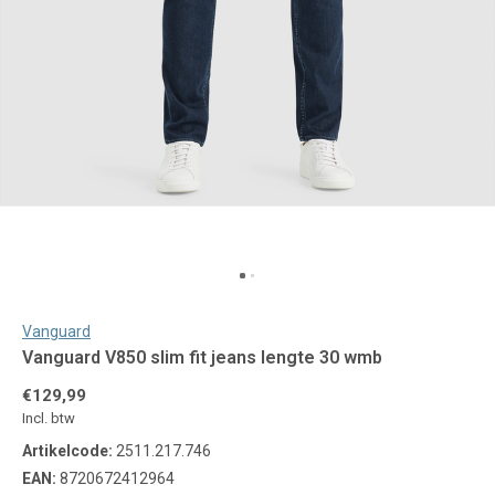
Vanguard
Vanguard V850 slim fit jeans lengte 30 wmb
€129,99
Incl. btw
Artikelcode:
2511.217.746
EAN:
8720672412964