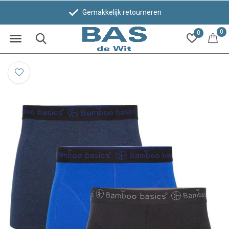
Gemakkelijk retourneren
0
0