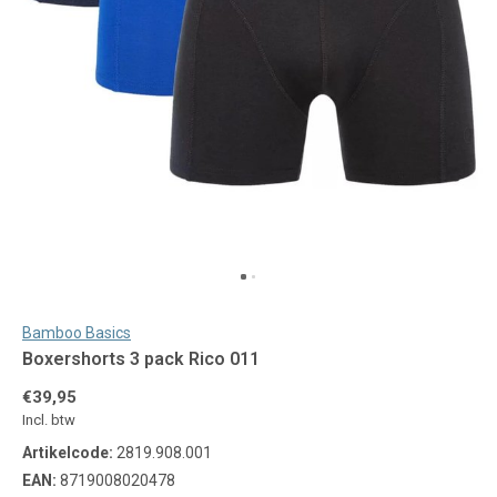
Bamboo Basics
Boxershorts 3 pack Rico 011
€39,95
Incl. btw
Artikelcode:
2819.908.001
EAN:
8719008020478