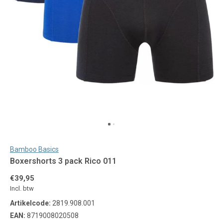
Bamboo Basics
Boxershorts 3 pack Rico 011
€39,95
Incl. btw
Artikelcode:
2819.908.001
EAN:
8719008020508