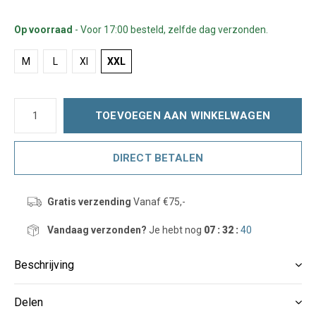
Op voorraad
- Voor 17:00 besteld, zelfde dag verzonden.
M
L
Xl
XXL
TOEVOEGEN AAN WINKELWAGEN
DIRECT BETALEN
Gratis verzending
Vanaf €75,-
Vandaag verzonden?
Je hebt nog
07 : 32 :
39
Beschrijving
Delen