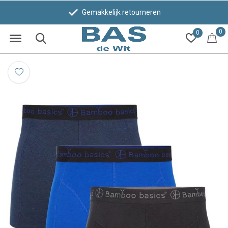
Gemakkelijk retourneren
0
0