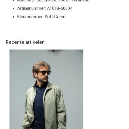
Materiaal: Buitenkant: 100% Polyamide
Artikelnummer: AT018-60004
Kleurnummer: Soft Green
Recente artikelen