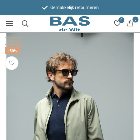
Gemakkelijk retourneren
0
0
SALE
-50%