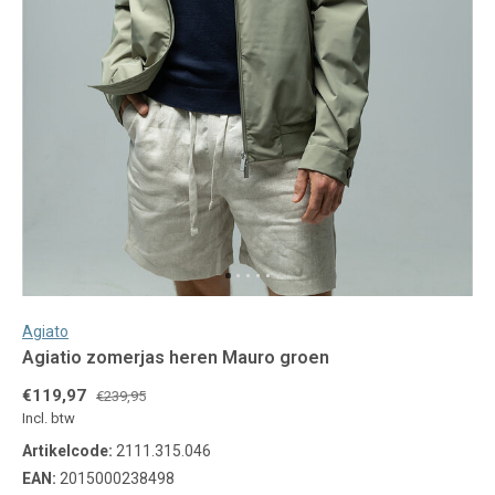
Agiato
Agiatio zomerjas heren Mauro groen
€119,97
€239,95
Incl. btw
Artikelcode:
2111.315.046
EAN:
2015000238498