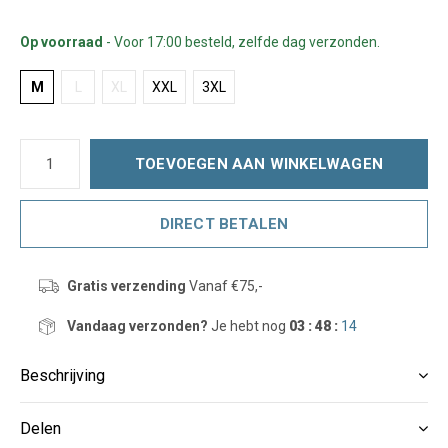
Op voorraad
- Voor 17:00 besteld, zelfde dag verzonden.
M
L
XL
XXL
3XL
TOEVOEGEN AAN WINKELWAGEN
DIRECT BETALEN
Gratis verzending
Vanaf €75,-
Vandaag verzonden?
Je hebt nog
03 : 48 :
14
Beschrijving
Delen