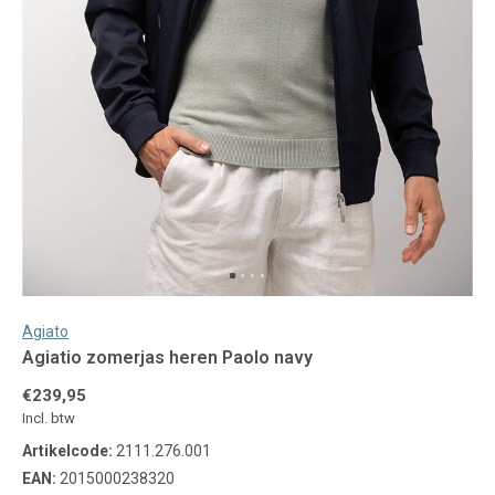
Agiato
Agiatio zomerjas heren Paolo navy
€239,95
Incl. btw
Artikelcode:
2111.276.001
EAN:
2015000238320