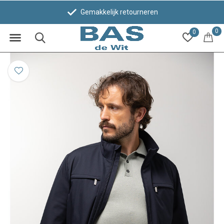
Gemakkelijk retourneren
0
0