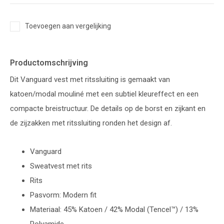
Toevoegen aan vergelijking
Productomschrijving
Dit Vanguard vest met ritssluiting is gemaakt van
katoen/modal mouliné met een subtiel kleureffect en een
compacte breistructuur. De details op de borst en zijkant en
de zijzakken met ritssluiting ronden het design af.
Vanguard
Sweatvest met rits
Rits
Pasvorm: Modern fit
Materiaal: 45% Katoen / 42% Modal (Tencel™) / 13%