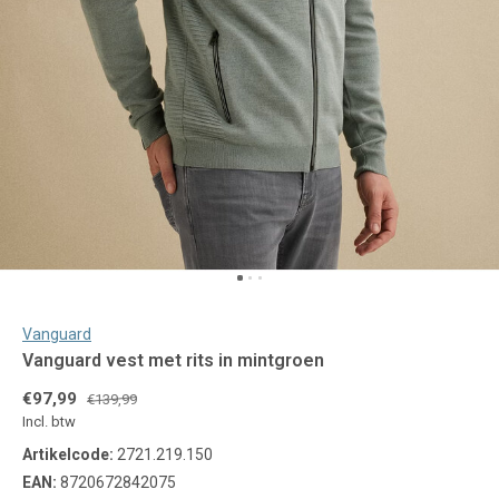
Vanguard
Vanguard vest met rits in mintgroen
€97,99
€139,99
Incl. btw
Artikelcode:
2721.219.150
EAN:
8720672842075