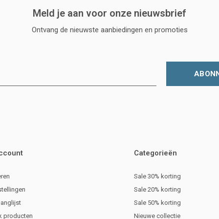
Meld je aan voor onze nieuwsbrief
Ontvang de nieuwste aanbiedingen en promoties
ABON
account
Categorieën
eren
Sale 30% korting
stellingen
Sale 20% korting
langlijst
Sale 50% korting
jk producten
Nieuwe collectie