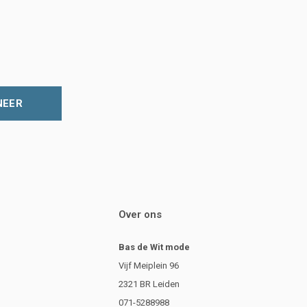
NEER
Over ons
Bas de Wit mode
Vijf Meiplein 96
2321 BR Leiden
071-5288988