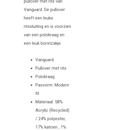
pullover met rits van
Vanguard. De pullover
heeft een leuke
ritssluiting en is voorzien
van een polokraag en
een leuk borstzakje.
Vanguard
Pullover met rits
Polokraag
Pasvorm: Modern
fit
Materiaal: 58%
Acrylic (Recycled)
/ 24% polyester,
17% katoen , 1%