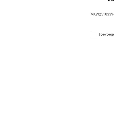
VKW2510339
Toevoegen