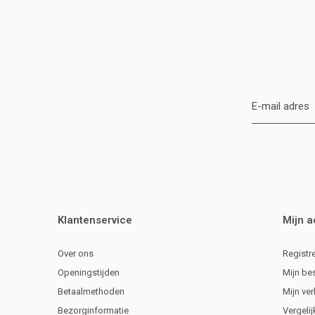
Klantenservice
Mijn 
Over ons
Registr
Openingstijden
Mijn be
Betaalmethoden
Mijn ver
Bezorginformatie
Vergeli