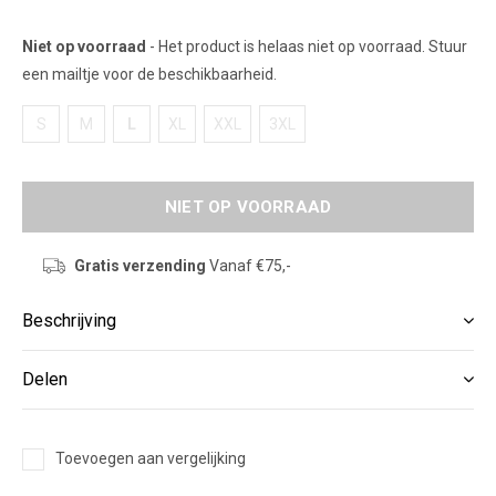
Niet op voorraad
- Het product is helaas niet op voorraad. Stuur
een mailtje voor de beschikbaarheid.
S
M
L
XL
XXL
3XL
NIET OP VOORRAAD
Gratis verzending
Vanaf €75,-
Beschrijving
Delen
Toevoegen aan vergelijking