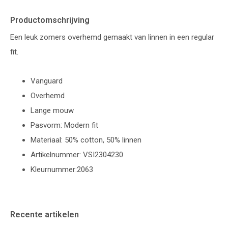
Productomschrijving
Een leuk zomers overhemd gemaakt van linnen in een regular
fit.
Vanguard
Overhemd
Lange mouw
Pasvorm: Modern fit
Materiaal: 50% cotton, 50% linnen
Artikelnummer: VSI2304230
Kleurnummer:2063
Recente artikelen