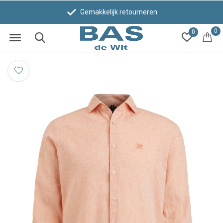
Gemakkelijk retourneren
0
0