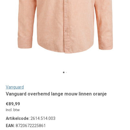
Vanguard
Vanguard overhemd lange mouw linnen oranje
€89,99
Incl. btw
Artikelcode:
2614.514.003
EAN:
8720672225861