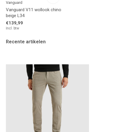
Vanguard
Vanguard V11 wollook chino
beige L34
€139,99
Incl. btw
Recente artikelen