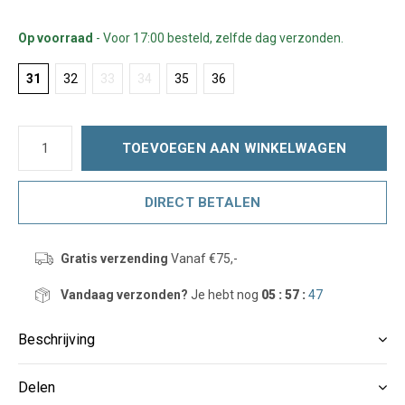
Op voorraad
- Voor 17:00 besteld, zelfde dag verzonden.
31
32
33
34
35
36
TOEVOEGEN AAN WINKELWAGEN
DIRECT BETALEN
Gratis verzending
Vanaf €75,-
Vandaag verzonden?
Je hebt nog
05 : 57 :
47
Beschrijving
Delen