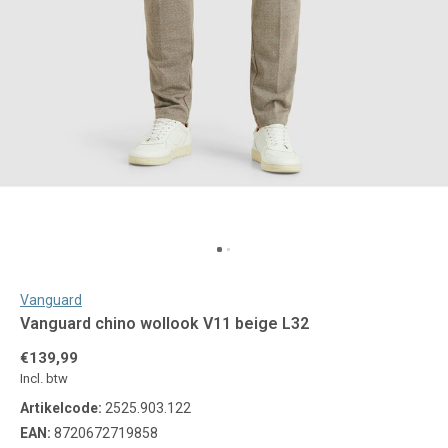
Vanguard
Vanguard chino wollook V11 beige L32
€139,99
Incl. btw
Artikelcode:
2525.903.122
EAN:
8720672719858