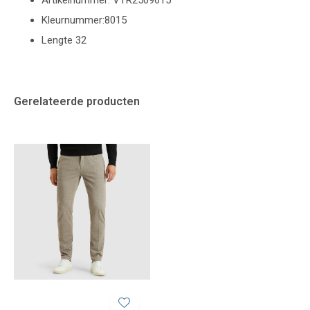
Artikelnummer: VTR2509615
Kleurnummer:8015
Lengte 32
Gerelateerde producten