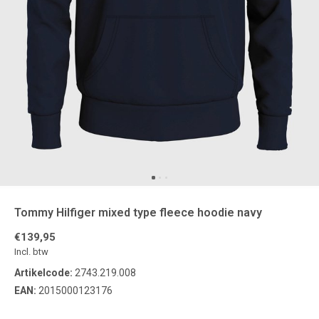
Tommy Hilfiger mixed type fleece hoodie navy
€139,95
Incl. btw
Artikelcode:
2743.219.008
EAN:
2015000123176