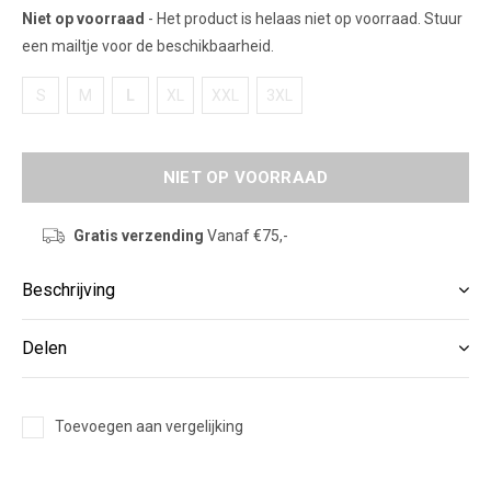
Niet op voorraad
- Het product is helaas niet op voorraad. Stuur
een mailtje voor de beschikbaarheid.
S
M
L
XL
XXL
3XL
NIET OP VOORRAAD
Gratis verzending
Vanaf €75,-
Beschrijving
Delen
Toevoegen aan vergelijking