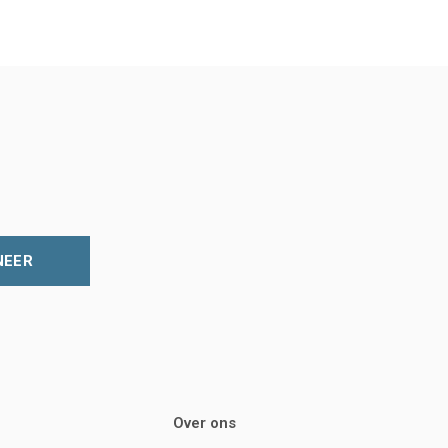
NEER
Over ons