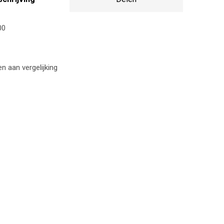
00
 aan vergelijking