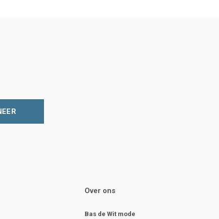
NEER
Over ons
Bas de Wit mode