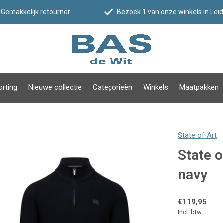
Gemakkelijk retourneren
Bezoek 1 van onze winkels in Leiden!
orting
Nieuwe collectie
Categorieën
Winkels
Maatpakken
State of Art
State o
navy
€119,95
Incl. btw