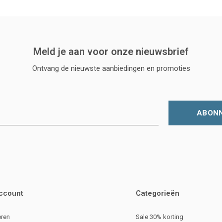
Meld je aan voor onze nieuwsbrief
Ontvang de nieuwste aanbiedingen en promoties
ABON
account
Categorieën
eren
Sale 30% korting